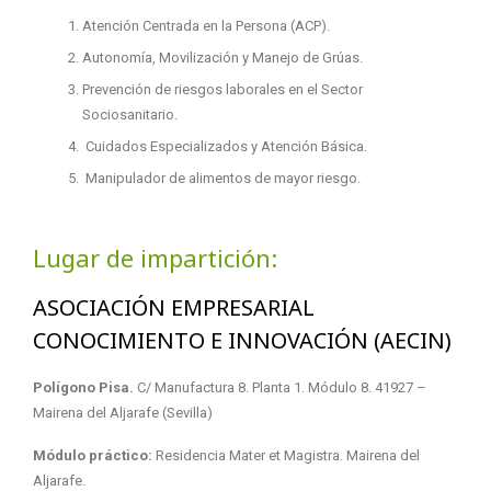
Atención Centrada en la Persona (ACP).
Autonomía, Movilización y Manejo de Grúas.
Prevención de riesgos laborales en el Sector
Sociosanitario.
Cuidados Especializados y Atención Básica.
Manipulador de alimentos de mayor riesgo.
Lugar de impartición:
ASOCIACIÓN EMPRESARIAL
CONOCIMIENTO E INNOVACIÓN (AECIN)
Polígono Pisa.
C/ Manufactura 8. Planta 1. Módulo 8.
41927 –
Mairena del Aljarafe (
Sevilla)
Módulo práctico:
Residencia Mater et Magistra. Mairena del
Aljarafe.