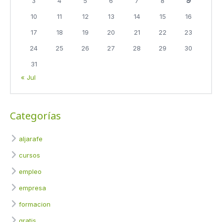
9
3
4
5
6
7
8
10
11
12
13
14
15
16
17
18
19
20
21
22
23
24
25
26
27
28
29
30
31
« Jul
Categorías
aljarafe
cursos
empleo
empresa
formacion
gratis