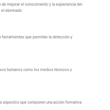
n de mejorar el conocimiento y la experiencia del
 el alumnado.
n herramientas que permitan la detección y
cursos humanos como los medios técnicos y
los aspectos que componen una acción formativa.