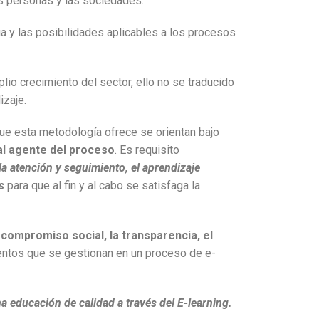
las personas y las sociedades.
ia y las posibilidades aplicables a los procesos
io crecimiento del sector, ello no se traducido
izaje.
que esta metodología ofrece se orientan bajo
pal agente del proceso
. Es requisito
la atención y seguimiento, el aprendizaje
s
para que al fin y al cabo se satisfaga la
l compromiso social, la transparencia, el
ientos que se gestionan en un proceso de e-
 educación de calidad a través del E-learning.