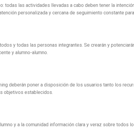
o: todas las actividades llevadas a cabo deben tener la intenció
a atención personalizada y cercana de seguimiento constante para
 todos y todas las personas integrantes. Se crearán y potenciará
ocente y alumno-alumno.
rning deberán poner a disposición de los usuarios tanto los re
s objetivos establecidos.
alumno y a la comunidad información clara y veraz sobre todos 