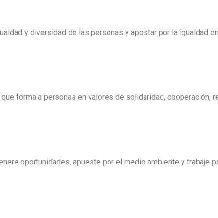
ualdad y diversidad de las personas y apostar por la igualdad ent
que forma a personas en valores de solidaridad, cooperación, r
nere oportunidades, apueste por el medio ambiente y trabaje por