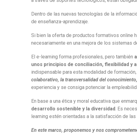
a través de soportes tecnológicos, están obligada
Dentro de las nuevas tecnologías de la informació
de enseñanza-aprendizaje.
Si bien la oferta de productos formativos online
necesariamente en una mejora de los sistemas de
El e-learning forma profesionales, pero también
a
unos principios de conciliación, flexibilidad 
indispensable para esta modalidad de formación,
colaborativo, la transversalidad del conocimiento
experiencia y se consiga potenciar la empleabilid
En base a una ética y moral educativa que enmarq
desarrollo sostenible y la diversidad
. Es nece
learning estén orientadas a la satisfacción de las
En este marco, proponemos y nos comprometemos a 