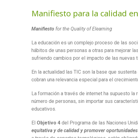
Manifiesto para la calidad e
Manifiesto
for the Quality of Elearning
La educación es un complejo proceso de las socie
hábitos de unas personas a otras para mejorar la
sufriendo cambios por el impacto de las nuevas t
En la actualidad las TIC son la base que sustenta 
cobran una relevancia especial para el crecimien
La formación a través de internet ha supuesto la 
número de personas, sin importar sus característ
educativos.
El
Objetivo 4
del Programa de las Naciones Unid
equitativa y de calidad y promover oportunidades