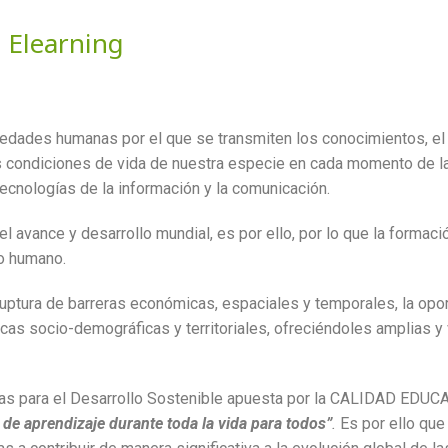
n Elearning
dades humanas por el que se transmiten los conocimientos, el ap
s condiciones de vida de nuestra especie en cada momento de la 
ecnologías de la información y la comunicación.
el avance y desarrollo mundial, es por ello, por lo que la formac
to humano.
ruptura de barreras económicas, espaciales y temporales, la opor
icas socio-demográficas y territoriales, ofreciéndoles amplias 
as para el Desarrollo Sostenible apuesta por la CALIDAD EDUC
 de aprendizaje durante toda la vida para todos”
.
Es por ello que